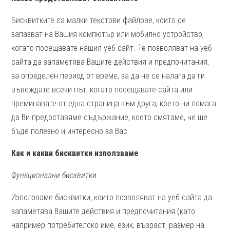
Бисквитките са малки текстови файлове, които се
запазват на Вашия компютър или мобилно устройство,
когато посещавате нашия уеб сайт. Те позволяват на уеб
сайта да запаметява Вашите действия и предпочитания,
за определен период от време, за да не се налага да ги
въвеждате всеки път, когато посещавате сайта или
преминавате от една страница към друга, което ни помага
да Ви предоставяме съдържание, което смятаме, че ще
бъде полезно и интересно за Вас.
Как и какви бисквитки използваме
Функционални бисквитки
Използваме бисквитки, които позволяват на уеб сайта да
запаметява Вашите действия и предпочитания (като
например потребителско име, език, възраст, размер на