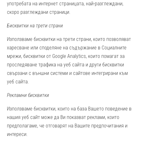
употребата на интернет страницата, най-разглеждани,
скоро разглеждани страници.
Бисквитки на трети страни
Използваме бисквитки на трети страни, които позволяват
харесване или споделяне на съдържание в Социалните
мрежи, бисквитки от Google Analytics, които помагат за
проследяване трафика на уеб сайта и други бисквитки
свързани с външни системи и сайтове интегрирани към
уеб сайта.
Рекламни бисквитки
Използваме бисквитки, които на база Вашето поведение в
нашия уеб сайт може да Ви показват реклами, които
предполагаме, че отговарят на Вашите предпочитания и
интереси.