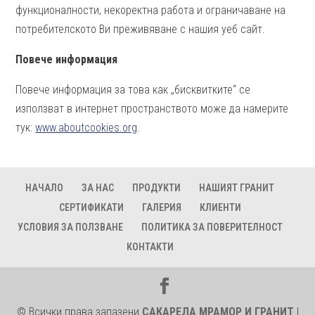
функционалности, некоректна работа и ограничаване на
потребителското Ви преживяване с нашия уеб сайт.
Повече информация
Повече информация за това как „бисквитките“ се
използват в интернет пространството може да намерите
тук:
www.aboutcookies.org
.
НАЧАЛО
ЗА НАС
ПРОДУКТИ
НАШИЯТ ГРАНИТ
СЕРТИФИКАТИ
ГАЛЕРИЯ
КЛИЕНТИ
УСЛОВИЯ ЗА ПОЛЗВАНЕ
ПОЛИТИКА ЗА ПОВЕРИТЕЛНОСТ
КОНТАКТИ
© Всички права запазени
САКАРЕЛА МРАМОР И ГРАНИТ
|