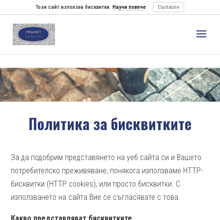
Този сайт използва бисквитки.
Научи повече
Съгласен
Политика за бисквитките
За да подобрим представянето на уеб сайта си и Вашето
потребителско преживяване, понякога използваме HTTP-
бисквитки (HTTP cookies), или просто бисквитки. С
използването на сайта Вие се съгласявате с това.
Какво представляват бисквитките